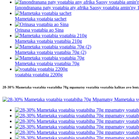
fanondranana paty voatabia aty afrika Saosy voatabia amin'ny 
Mametaka voatabia sachet
Orinasa voatabia ao Sina
Mametaka voatabia voatabia 210g
Mametaka voatabia voatabia 70g (2)
Mametaka voatabia voatabia 70g
voatabia voatabia 2200g
28-30% Mametaka voatabia voatabiha 70g mpamatsy voatabia voatabia kalitao avo lent