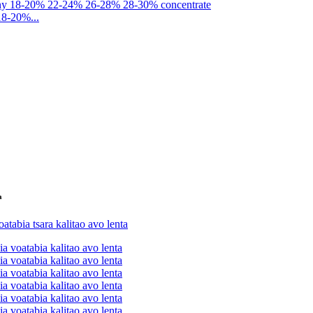
18-20%...
a